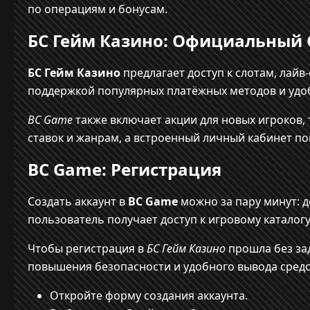
по операциям и бонусам.
БС Гейм Казино: Официальный 
БС Гейм Казино
предлагает доступ к слотам, лай
поддержкой популярных платёжных методов и удоб
BC Game
также включает акции для новых игроков,
ставок и жанрам, а встроенный личный кабинет п
BC Game: Регистрация
Создать аккаунт в
BC Game
можно за пару минут: д
пользователь получает доступ к игровому каталог
Чтобы регистрация в
БС Гейм Казино
прошла без за
повышения безопасности и удобного вывода средс
Откройте форму создания аккаунта.