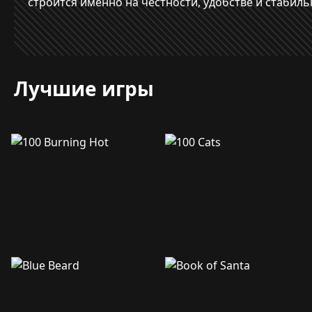
строится именно на честности, удобстве и стабил
Лучшие игры