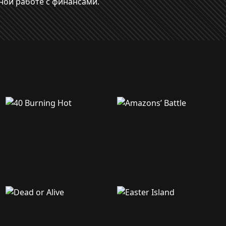
ьной работе с финансами.