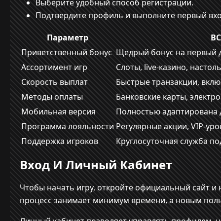
Выберите удобный способ регистрации.
Подтвердите профиль и выполните первый вхо
Параметр
BC
Приветственный бонус
Щедрый бонус на первый 
Ассортимент игр
Слоты, live-казино, насто
Скорость выплат
Быстрые транзакции, вкл
Методы оплаты
Банковские карты, электр
Мобильная версия
Полностью адаптирована 
Программа лояльности
Регулярные акции, VIP-ур
Поддержка игроков
Круглосуточная служба по
Вход И Личный Кабинет
Чтобы начать игру, откройте официальный сайт и
процесс занимает минимум времени, а новым поль