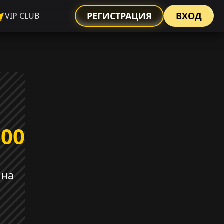
РЕГИСТРАЦИЯ
ВХОД
VIP CLUB
00
 на