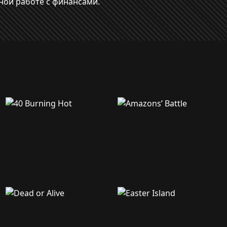
ьной работе с финансами.