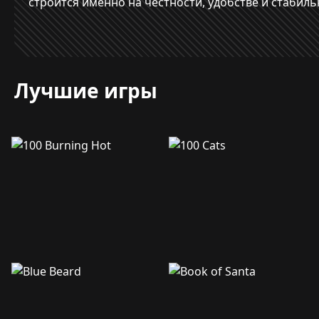
строится именно на честности, удобстве и стабил
Лучшие игры