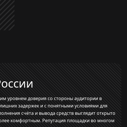
России
им уровнем доверия со стороны аудитории в
 лишних задержек и с понятными условиями для
олнения счёта и вывода средств выглядит открыто
 более комфортным. Репутация площадки во многом