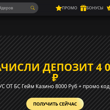
ПРОМО
БОНУСЫ
АЧИСЛИ ДЕПОЗИТ 4 0
₽
С ОТ БС Гейм Казино 8000 Руб + промо код
ПОЛУЧИТЬ СЕЙЧАС