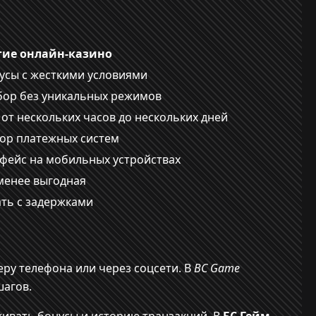
гие онлайн-казино
усы с жесткими условиями
бор без уникальных режимов
от нескольких часов до нескольких дней
ор платежных систем
рфейс на мобильных устройствах
менее выгодная
ть с задержками
меру телефона или через соцсети. В
BC Game
шагов.