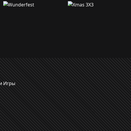
и Игры