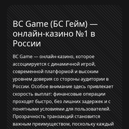
BC Game (БС Гейм) —
онлайн-казино №1 в
России
BC Game — онлайн-казино, которое
ассоциируется с динамичной игрой,
современной платформой и высоким
уровнем доверия со стороны аудитории в
России. Особое внимание здесь привлекает
скорость выплат: финансовые операции
проходят быстро, без лишних задержек и с
понятными условиями для пользователей.
Прозрачность транзакций становится
важным преимуществом, поскольку каждый