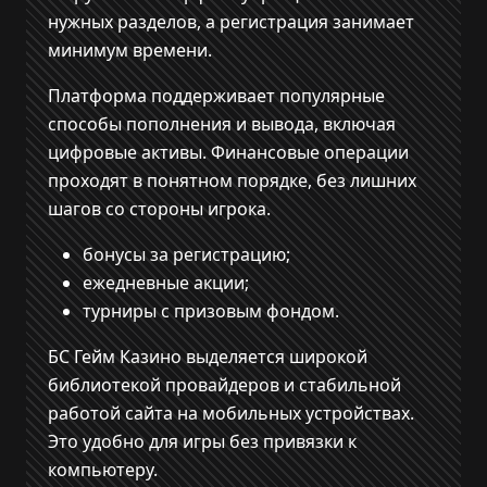
нужных разделов, а регистрация занимает
минимум времени.
Платформа поддерживает популярные
способы пополнения и вывода, включая
цифровые активы. Финансовые операции
проходят в понятном порядке, без лишних
шагов со стороны игрока.
бонусы за регистрацию;
ежедневные акции;
турниры с призовым фондом.
БС Гейм Казино выделяется широкой
библиотекой провайдеров и стабильной
работой сайта на мобильных устройствах.
Это удобно для игры без привязки к
компьютеру.