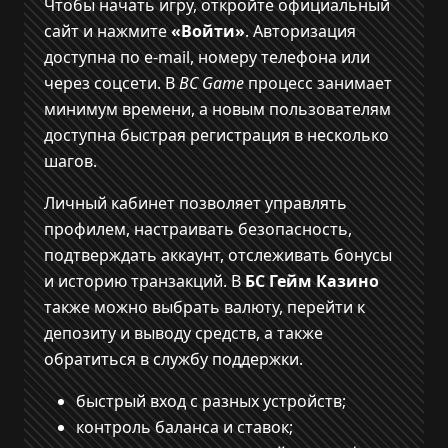
Чтобы начать игру, откройте официальный
сайт и нажмите
«Войти»
. Авторизация
доступна по e-mail, номеру телефона или
через соцсети. В
BC Game
процесс занимает
минимум времени, а новым пользователям
доступна быстрая регистрация в несколько
шагов.
Личный кабинет позволяет управлять
профилем, настраивать безопасность,
подтверждать аккаунт, отслеживать бонусы
и историю транзакций. В
БС Гейм Казино
также можно выбрать валюту, перейти к
депозиту и выводу средств, а также
обратиться в службу поддержки.
быстрый вход с разных устройств;
контроль баланса и ставок;