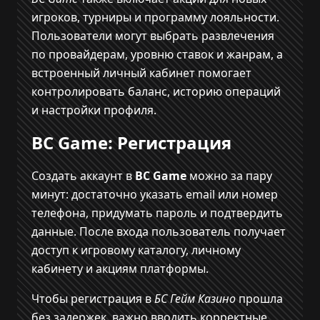
игроков, турниры и программу лояльности.
Пользователи могут выбрать развлечения
по провайдерам, уровню ставок и жанрам, а
встроенный личный кабинет помогает
контролировать баланс, историю операций
и настройки профиля.
BC Game: Регистрация
Создать аккаунт в
BC Game
можно за пару
минут: достаточно указать email или номер
телефона, придумать пароль и подтвердить
данные. После входа пользователь получает
доступ к игровому каталогу, личному
кабинету и акциям платформы.
Чтобы регистрация в
БС Гейм Казино
прошла
без задержек, важно вводить корректные