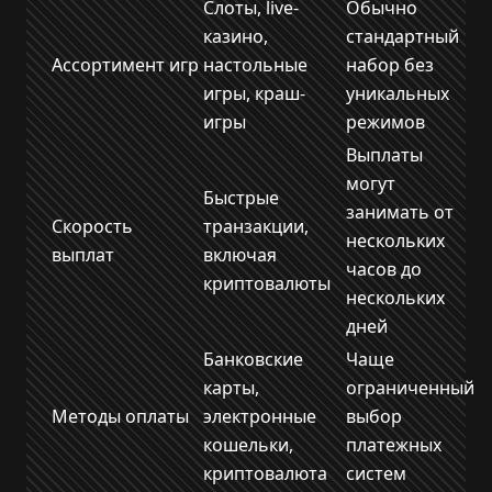
Слоты, live-
Обычно
казино,
стандартный
Ассортимент игр
настольные
набор без
игры, краш-
уникальных
игры
режимов
Выплаты
могут
Быстрые
занимать от
Скорость
транзакции,
нескольких
выплат
включая
часов до
криптовалюты
нескольких
дней
Банковские
Чаще
карты,
ограниченный
Методы оплаты
электронные
выбор
кошельки,
платежных
криптовалюта
систем