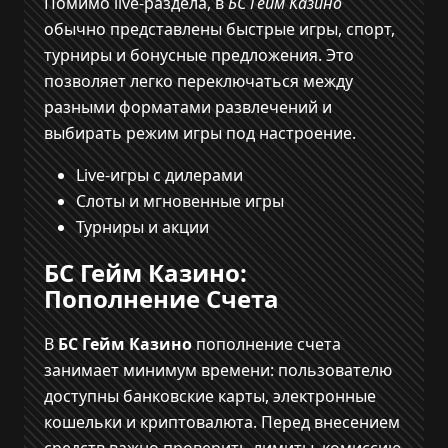
Помимо live-раздела, в
БС Гейм Казино
обычно представлены быстрые игры, спорт,
турниры и бонусные предложения. Это
позволяет легко переключаться между
разными форматами развлечений и
выбирать режим игры под настроение.
Live-игры с дилерами
Слоты и мгновенные игры
Турниры и акции
БС Гейм Казино:
Пополнение Счета
В
БС Гейм Казино
пополнение счета
занимает минимум времени: пользователю
доступны банковские карты, электронные
кошельки и криптовалюта. Перед внесением