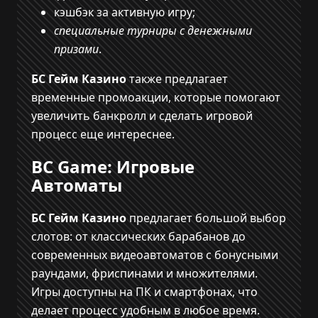
кэшбэк за активную игру;
специальные турниры с денежными
призами
.
БС Гейм Казино
также предлагает
временные промоакции, которые помогают
увеличить банкролл и сделать игровой
процесс еще интереснее.
BC Game: Игровые
Автоматы
БС Гейм Казино
предлагает большой выбор
слотов: от классических барабанов до
современных видеоавтоматов с бонусными
раундами, фриспинами и множителями.
Игры доступны на ПК и смартфонах, что
делает процесс удобным в любое время.