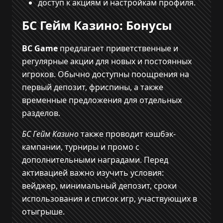
доступ к акциям и настройкам профиля.
БС Гейм Казино: Бонусы
BC Game
предлагает приветственные и
регулярные акции для новых и постоянных
игроков. Обычно доступны поощрения на
первый депозит, фриспины, а также
временные предложения для отдельных
разделов.
БС Гейм Казино
также проводит кэшбэк-
кампании, турниры и промо с
дополнительными наградами. Перед
активацией важно изучить условия:
вейджер, минимальный депозит, сроки
использования и список игр, участвующих в
отыгрыше.