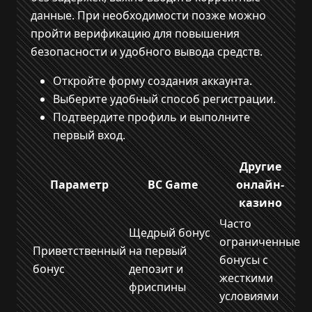
данные. При необходимости позже можно
пройти верификацию для повышения
безопасности и удобного вывода средств.
Откройте форму создания аккаунта.
Выберите удобный способ регистрации.
Подтвердите профиль и выполните
первый вход.
Другие
Параметр
BC Game
онлайн-
казино
Часто
Щедрый бонус
ограниченные
Приветственный
на первый
бонусы с
бонус
депозит и
жесткими
фриспины
условиями