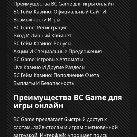
Преимущества BC Game для игры онлайн
БС Гейм Казино: Официальный Сайт И
Возможности Игры
BC Game: Регистрация
Вход И Личный Кабинет
БС Гейм Казино: Бонусы
Акции И Специальные Предложения
BC Game: Игровые Автоматы
Live Казино И Другие Разделы
БС Гейм Казино: Пополнение Счета
Выплаты И Безопасность
Преимущества BC Game для
игры онлайн
BC Game предлагает быстрый доступ к
слотам, лайв-столам и играм с мгновенной
загрузкой. Интерфейс упрощает поиск