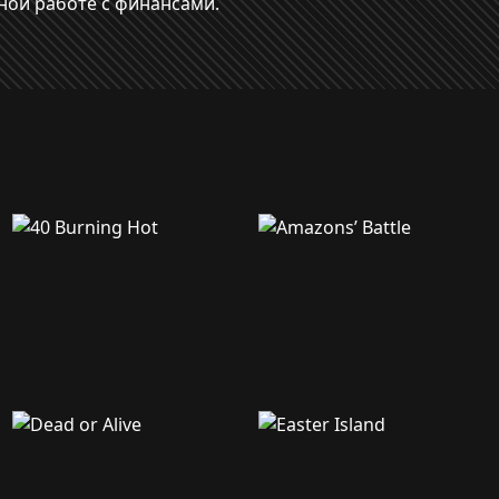
ьной работе с финансами.