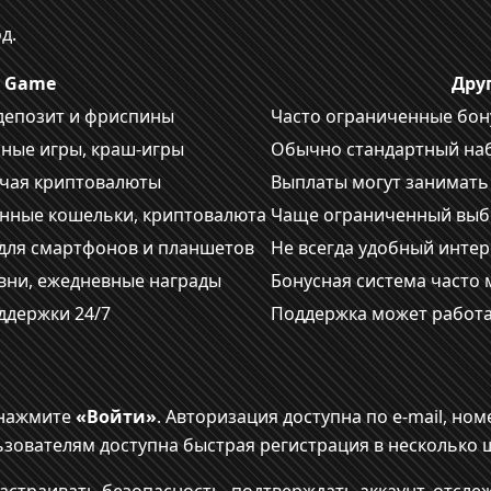
д.
 Game
Дру
депозит и фриспины
Часто ограниченные бон
льные игры, краш-игры
Обычно стандартный на
ючая криптовалюты
Выплаты могут занимать 
онные кошельки, криптовалюта
Чаще ограниченный выб
для смартфонов и планшетов
Не всегда удобный инте
овни, ежедневные награды
Бонусная система часто 
ддержки 24/7
Поддержка может работа
 нажмите
«Войти»
. Авторизация доступна по e-mail, но
зователям доступна быстрая регистрация в несколько 