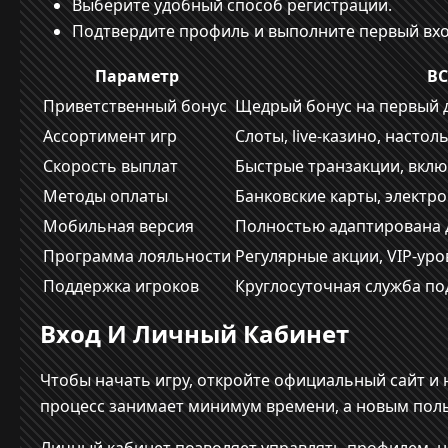
Выберите удобный способ регистрации.
Подтвердите профиль и выполните первый вхо
Параметр
BC
Приветственный бонус
Щедрый бонус на первый 
Ассортимент игр
Слоты, live-казино, насто
Скорость выплат
Быстрые транзакции, вкл
Методы оплаты
Банковские карты, электр
Мобильная версия
Полностью адаптирована 
Программа лояльности
Регулярные акции, VIP-ур
Поддержка игроков
Круглосуточная служба по
Вход И Личный Кабинет
Чтобы начать игру, откройте официальный сайт и
процесс занимает минимум времени, а новым поль