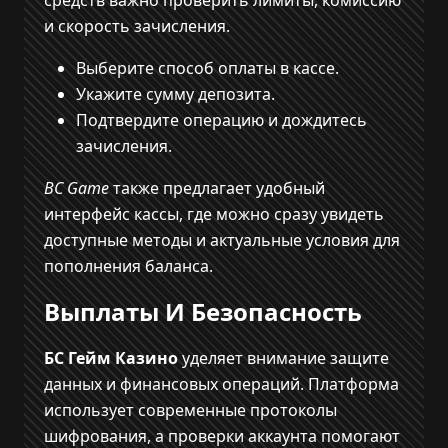
средств важно проверить лимиты, комиссию
и скорость зачисления.
Выберите способ оплаты в кассе.
Укажите сумму депозита.
Подтвердите операцию и дождитесь
зачисления.
BC Game
также предлагает удобный
интерфейс кассы, где можно сразу увидеть
доступные методы и актуальные условия для
пополнения баланса.
Выплаты И Безопасность
БС Гейм Казино
уделяет внимание защите
данных и финансовых операций. Платформа
использует современные протоколы
шифрования, а проверки аккаунта помогают