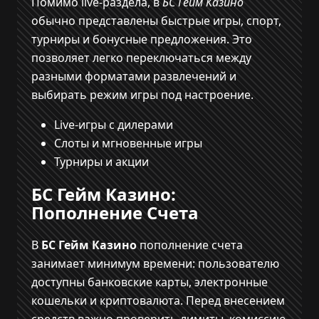
Помимо live-раздела, в
БС Гейм Казино
обычно представлены быстрые игры, спорт,
турниры и бонусные предложения. Это
позволяет легко переключаться между
разными форматами развлечений и
выбирать режим игры под настроение.
Live-игры с дилерами
Слоты и мгновенные игры
Турниры и акции
БС Гейм Казино:
Пополнение Счета
В
БС Гейм Казино
пополнение счета
занимает минимум времени: пользователю
доступны банковские карты, электронные
кошельки и криптовалюта. Перед внесением