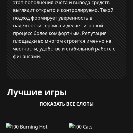
этап пополнения счёта и вывода средств
выглядит открыто и контролируемо. Такой
подход формирует уверенность в
надёжности сервиса и делает игровой
процесс более комфортным. Репутация
площадки во многом строится именно на
честности, удобстве и стабильной работе с
финансами.
Лучшие игры
ПОКАЗАТЬ ВСЕ СЛОТЫ