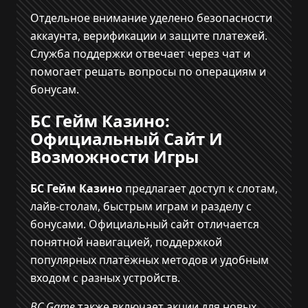
Отдельное внимание уделено безопасности
аккаунта, верификации и защите платежей.
Служба поддержки отвечает через чат и
помогает решать вопросы по операциям и
бонусам.
БС Гейм Казино:
Официальный Сайт И
Возможности Игры
БС Гейм Казино
предлагает доступ к слотам,
лайв-столам, быстрым играм и разделу с
бонусами. Официальный сайт отличается
понятной навигацией, поддержкой
популярных платёжных методов и удобным
входом с разных устройств.
BC Game
также включает акции для новых