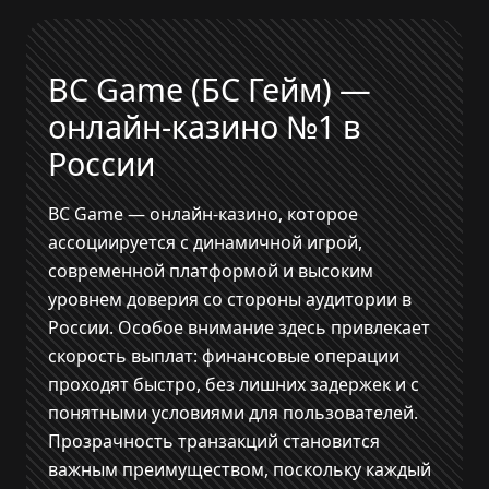
BC Game (БС Гейм) —
онлайн-казино №1 в
России
BC Game — онлайн-казино, которое
ассоциируется с динамичной игрой,
современной платформой и высоким
уровнем доверия со стороны аудитории в
России. Особое внимание здесь привлекает
скорость выплат: финансовые операции
проходят быстро, без лишних задержек и с
понятными условиями для пользователей.
Прозрачность транзакций становится
важным преимуществом, поскольку каждый