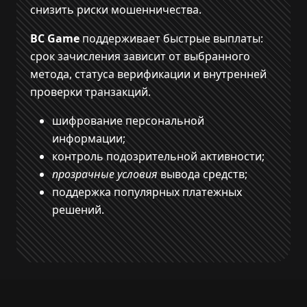
снизить риски мошенничества.
BC Game
поддерживает быстрые выплаты:
срок зачисления зависит от выбранного
метода, статуса верификации и внутренней
проверки транзакций.
шифрование персональной
информации;
контроль подозрительной активности;
прозрачные условия
вывода средств;
поддержка популярных платежных
решений.