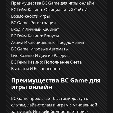
Преимущества BC Game для игры онлайн
БС Гейм Казино: Официальный Сайт И
Возможности Игры
BC Game: Регистрация
Вход И Личный Кабинет
БС Гейм Казино: Бонусы
Акции И Специальные Предложения
BC Game: Игровые Автоматы
Live Казино И Другие Разделы
БС Гейм Казино: Пополнение Счета
Выплаты И Безопасность
Преимущества BC Game для
игры онлайн
BC Game предлагает быстрый доступ к
слотам, лайв-столам и играм с мгновенной
загрузкой. Интерфейс упрощает поиск