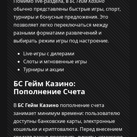
Помимо live-раздела, в
БС Гейм Казино
обычно представлены быстрые игры, спорт,
турниры и бонусные предложения. Это
позволяет легко переключаться между
разными форматами развлечений и
выбирать режим игры под настроение.
Live-игры с дилерами
Слоты и мгновенные игры
Турниры и акции
БС Гейм Казино:
Пополнение Счета
В
БС Гейм Казино
пополнение счета
занимает минимум времени: пользователю
доступны банковские карты, электронные
кошельки и криптовалюта. Перед внесением