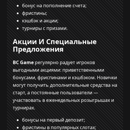
бонус на пополнение счета;
фриспины;
кэшбэк и акции;
турниры с призами.
Акции И Специальные
Предложения
BC Game
регулярно радует игроков
выгодными акциями: приветственными
бонусами, фриспинами и кэшбэком. Новички
могут получить дополнительные средства на
старт, а постоянные пользователи —
участвовать в еженедельных розыгрышах и
турнирах.
бонусы на первый депозит;
фриспины в популярных слотах;