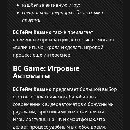
кэшбэк за активную игру;
специальные турниры с денежными
призами
.
БС Гейм Казино
также предлагает
временные промоакции, которые помогают
увеличить банкролл и сделать игровой
процесс еще интереснее.
BC Game: Игровые
Автоматы
БС Гейм Казино
предлагает большой выбор
слотов: от классических барабанов до
современных видеоавтоматов с бонусными
раундами, фриспинами и множителями.
Игры доступны на ПК и смартфонах, что
делает процесс удобным в любое время.