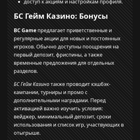
доступ к акциям и настройкам профиля.
БС Гейм Казино: Бонусы
BC Game
предлагает приветственные и
регулярные акции для новых и постоянных
игроков. Обычно доступны поощрения на
первый депозит, фриспины, а также
временные предложения для отдельных
разделов.
БС Гейм Казино
также проводит кэшбэк-
кампании, турниры и промо с
дополнительными наградами. Перед
активацией важно изучить условия:
вейджер, минимальный депозит, сроки
использования и список игр, участвующих в
отыгрыше.