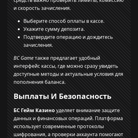
средств важно проверить лимиты, комиссию
и скорость зачисления.
Выберите способ оплаты в кассе.
Укажите сумму депозита.
Подтвердите операцию и дождитесь
зачисления.
BC Game
также предлагает удобный
интерфейс кассы, где можно сразу увидеть
доступные методы и актуальные условия для
пополнения баланса.
Выплаты И Безопасность
БС Гейм Казино
уделяет внимание защите
данных и финансовых операций. Платформа
использует современные протоколы
шифрования, а проверки аккаунта помогают