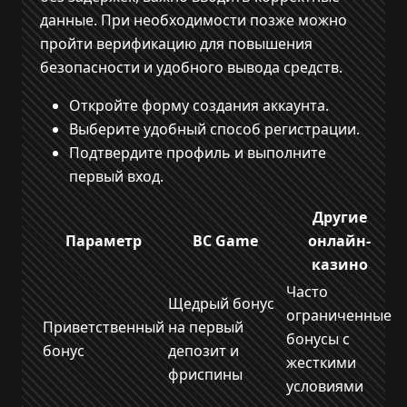
данные. При необходимости позже можно
пройти верификацию для повышения
безопасности и удобного вывода средств.
Откройте форму создания аккаунта.
Выберите удобный способ регистрации.
Подтвердите профиль и выполните
первый вход.
Другие
Параметр
BC Game
онлайн-
казино
Часто
Щедрый бонус
ограниченные
Приветственный
на первый
бонусы с
бонус
депозит и
жесткими
фриспины
условиями