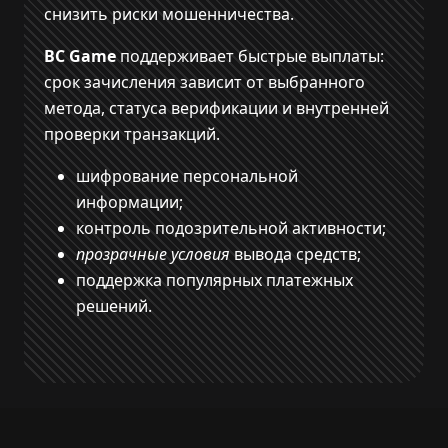
снизить риски мошенничества.
BC Game
поддерживает быстрые выплаты:
срок зачисления зависит от выбранного
метода, статуса верификации и внутренней
проверки транзакций.
шифрование персональной
информации;
контроль подозрительной активности;
прозрачные условия
вывода средств;
поддержка популярных платежных
решений.