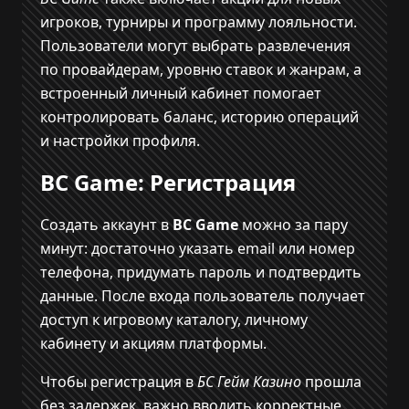
игроков, турниры и программу лояльности.
Пользователи могут выбрать развлечения
по провайдерам, уровню ставок и жанрам, а
встроенный личный кабинет помогает
контролировать баланс, историю операций
и настройки профиля.
BC Game: Регистрация
Создать аккаунт в
BC Game
можно за пару
минут: достаточно указать email или номер
телефона, придумать пароль и подтвердить
данные. После входа пользователь получает
доступ к игровому каталогу, личному
кабинету и акциям платформы.
Чтобы регистрация в
БС Гейм Казино
прошла
без задержек, важно вводить корректные