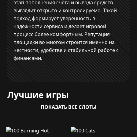
этап пополнения счёта и вывода средств
выглядит открыто и контролируемо. Такой
подход формирует уверенность в
надёжности сервиса и делает игровой
процесс более комфортным. Репутация
площадки во многом строится именно на
честности, удобстве и стабильной работе с
финансами.
Лучшие игры
ПОКАЗАТЬ ВСЕ СЛОТЫ